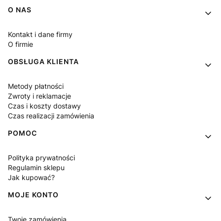
Linki w stopce
O NAS
Kontakt i dane firmy
O firmie
OBSŁUGA KLIENTA
Metody płatności
Zwroty i reklamacje
Czas i koszty dostawy
Czas realizacji zamówienia
POMOC
Polityka prywatności
Regulamin sklepu
Jak kupować?
MOJE KONTO
Twoje zamówienia