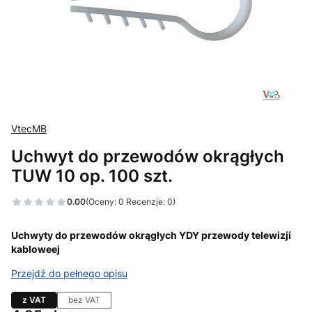
VtecMB
Uchwyt do przewodów okrągłych
TUW 10 op. 100 szt.
0.00
(Oceny: 0 Recenzje: 0)
Uchwyty do przewodów okrągłych YDY przewody telewizji
kabloweej
Przejdź do pełnego opisu
z VAT
bez VAT