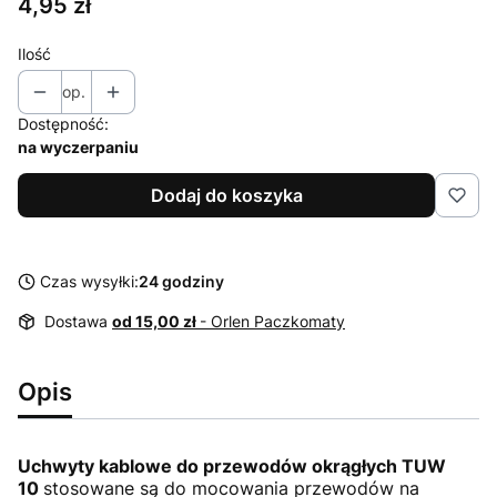
Cena
4,95 zł
Ilość
op.
Dostępność:
na wyczerpaniu
Dodaj do koszyka
Czas wysyłki:
24 godziny
Dostawa
od 15,00 zł
- Orlen Paczkomaty
Opis
Uchwyty kablowe do przewodów okrągłych TUW
10
stosowane są do mocowania przewodów na