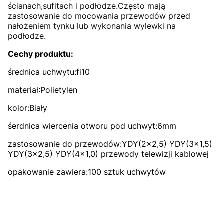
ścianach,sufitach i podłodze.Często mają
zastosowanie do mocowania przewodów przed
nałożeniem tynku lub wykonania wylewki na
podłodze.
Cechy produktu:
średnica uchwytu:fi10
materiał:Polietylen
kolor:Biały
śerdnica wiercenia otworu pod uchwyt:6mm
zastosowanie do przewodów:YDY(2x2,5) YDY(3x1,5)
YDY(3x2,5) YDY(4x1,0) przewody telewizji kablowej
opakowanie zawiera:100 sztuk uchwytów