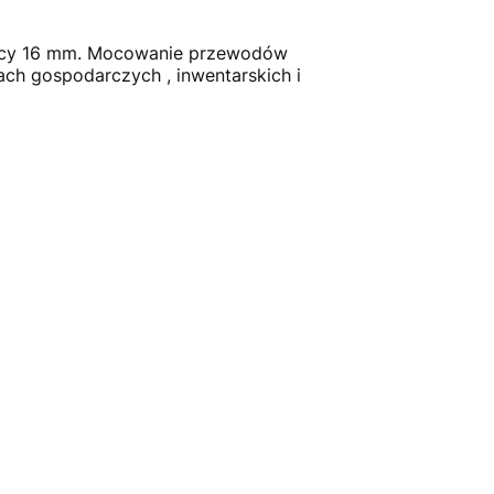
nicy 16 mm. Mocowanie przewodów
ach gospodarczych , inwentarskich i