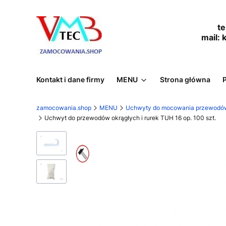
tel.
mail:
Kontakt i dane firmy
MENU
Strona główna
zamocowania.shop
MENU
Uchwyty do mocowania przewodów e
Uchwyt do przewodów okrągłych i rurek TUH 16 op. 100 szt.