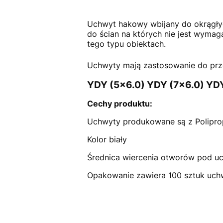
Uchwyt hakowy wbijany do okrągły
do ścian na których nie jest wymag
tego typu obiektac
Uchwyty mają zastosowanie do pr
YDY (5x6.0) YDY (7x6.0) YD
Cechy produktu:
Uchwyty produkowane są z Polipro
Kolor biały
Średnica wiercenia otworów pod 
Opakowanie zawiera 100 sztuk uc