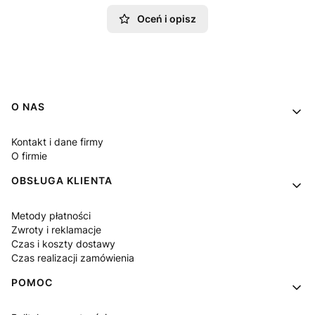
Oceń i opisz
Linki w stopce
O NAS
Kontakt i dane firmy
O firmie
OBSŁUGA KLIENTA
Metody płatności
Zwroty i reklamacje
Czas i koszty dostawy
Czas realizacji zamówienia
POMOC