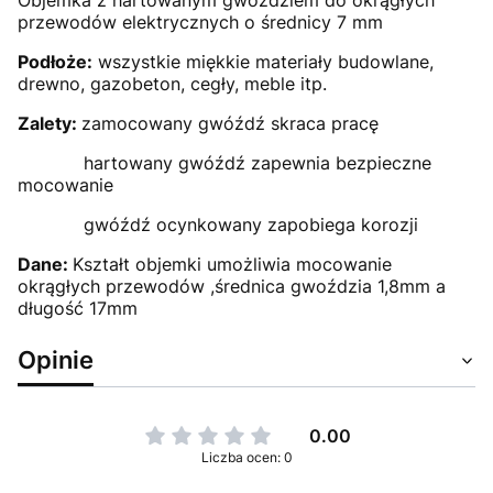
przewodów elektrycznych o średnicy 7 mm
Podłoże:
wszystkie miękkie materiały budowlane,
drewno, gazobeton, cegły, meble itp.
Zalety:
zamocowany gwóźdź skraca pracę
hartowany gwóźdź zapewnia bezpieczne
mocowanie
gwóźdź ocynkowany zapobiega korozji
Dane:
Kształt objemki umożliwia mocowanie
okrągłych przewodów ,średnica gwoździa 1,8mm a
długość 17mm
Opinie
0.00
Liczba ocen: 0