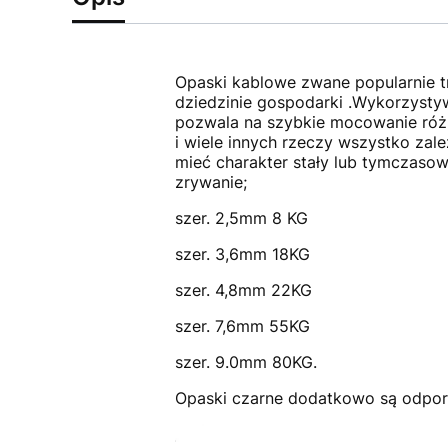
Opaski kablowe zwane popularnie t
dziedzinie gospodarki .Wykorzystyw
pozwala na szybkie mocowanie róż
i wiele innych rzeczy wszystko za
mieć charakter stały lub tymczasow
zrywanie;
szer. 2,5mm 8 KG
szer. 3,6mm 18KG
szer. 4,8mm 22KG
szer. 7,6mm 55KG
szer. 9.0mm 80KG.
Opaski czarne dodatkowo są odpor