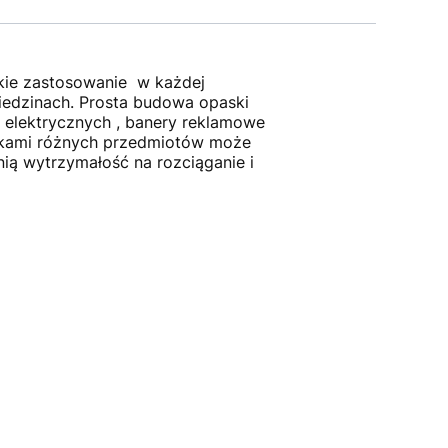
okie zastosowanie w każdej
ziedzinach. Prosta budowa opaski
elektrycznych , banery reklamowe
askami różnych przedmiotów może
ią wytrzymałość na rozciąganie i