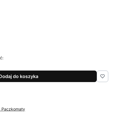
ć:
Dodaj do koszyka
n Paczkomaty