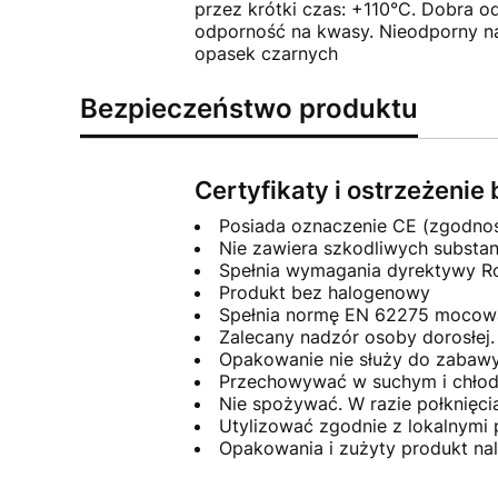
przez krótki czas: +110°C. Dobra o
odporność na kwasy. Nieodporny na
opasek czarnych
Bezpieczeństwo produktu
Certyfikaty i ostrzeżeni
Posiada oznaczenie CE (zgodno
Nie zawiera szkodliwych substa
Spełnia wymagania dyrektywy Ro
Produkt bez halogenowy
Spełnia normę EN 62275 mocowan
Zalecany nadzór osoby dorosłej.
Opakowanie nie służy do zabawy
Przechowywać w suchym i chłod
Nie spożywać. W razie połknięci
Utylizować zgodnie z lokalnymi
Opakowania i zużyty produkt na