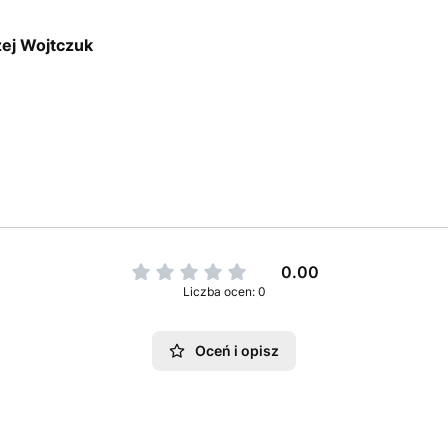
ej Wojtczuk
0.00
Liczba ocen: 0
Oceń i opisz