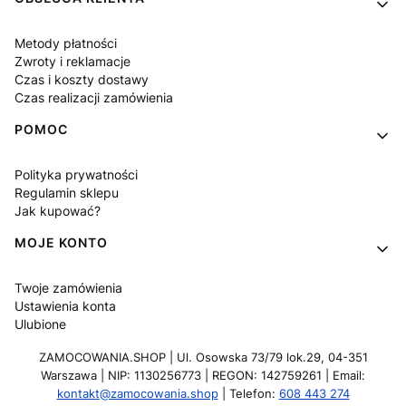
Metody płatności
Zwroty i reklamacje
Czas i koszty dostawy
Czas realizacji zamówienia
POMOC
Polityka prywatności
Regulamin sklepu
Jak kupować?
MOJE KONTO
Twoje zamówienia
Ustawienia konta
Ulubione
ZAMOCOWANIA.SHOP | Ul. Osowska 73/79 lok.29, 04-351
Warszawa | NIP: 1130256773 | REGON: 142759261 | Email:
kontakt@zamocowania.shop
| Telefon:
608 443 274