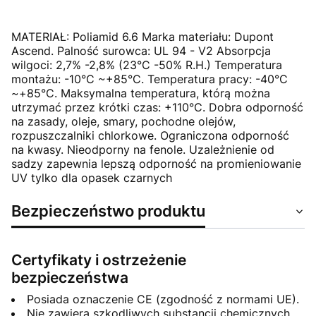
MATERIAŁ: Poliamid 6.6 Marka materiału: Dupont
Ascend. Palność surowca: UL 94 - V2 Absorpcja
wilgoci: 2,7% -2,8% (23°C -50% R.H.) Temperatura
montażu: -10°C ~+85°C. Temperatura pracy: -40°C
~+85°C. Maksymalna temperatura, którą można
utrzymać przez krótki czas: +110°C. Dobra odporność
na zasady, oleje, smary, pochodne olejów,
rozpuszczalniki chlorkowe. Ograniczona odporność
na kwasy. Nieodporny na fenole. Uzależnienie od
sadzy zapewnia lepszą odporność na promieniowanie
UV tylko dla opasek czarnych
Bezpieczeństwo produktu
Certyfikaty i ostrzeżenie
bezpieczeństwa
Posiada oznaczenie CE (zgodność z normami UE).
Nie zawiera szkodliwych substancji chemicznych