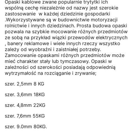
Opaski kablowe zwane popularnie trytytki ich
wspólną cechę niezależnie od nazwy jest szerokie
zastosowanie w każdej dziedzinie gospodarki
.Wykorzystywane są w budownictwie motoryzacji
rolnictwie i innych dziedzinach. Prosta budowa opaski
pozwala na szybkie mocowanie różnych przedmiotów
ze sobą na przykład wiązki przewodów elektrycznych
, banery reklamowe i wiele innych rzeczy wszystko
zależy od wyobraźni i zaistniałej potrzeby.
Zamocowanie opaskami różnych przedmiotów może
mieć charakter stały lub tymczasowy. Opaski w
zależności od szerokości posiadają odpowiednią
wytrzymałość na rozciąganie i zrywanie;
szer. 2,5mm 8 KG
szer. 3,6mm 18KG
szer. 4,8mm 22KG
szer. 7,6mm 55KG
szer. 9.0mm 80KG.