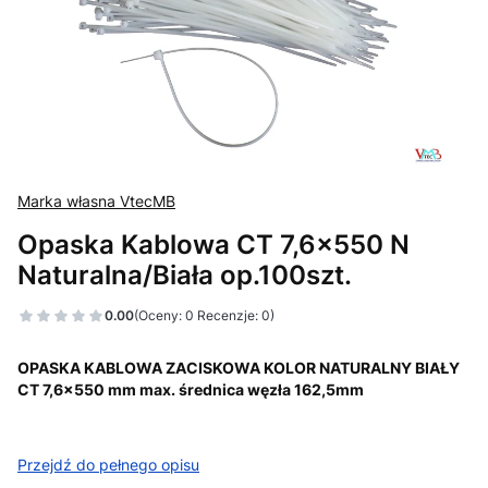
Marka własna VtecMB
Opaska Kablowa CT 7,6x550 N
Naturalna/Biała op.100szt.
0.00
(Oceny: 0 Recenzje: 0)
OPASKA KABLOWA ZACISKOWA KOLOR NATURALNY BIAŁY
CT 7,6x550 mm max. średnica węzła 162,5mm
Przejdź do pełnego opisu