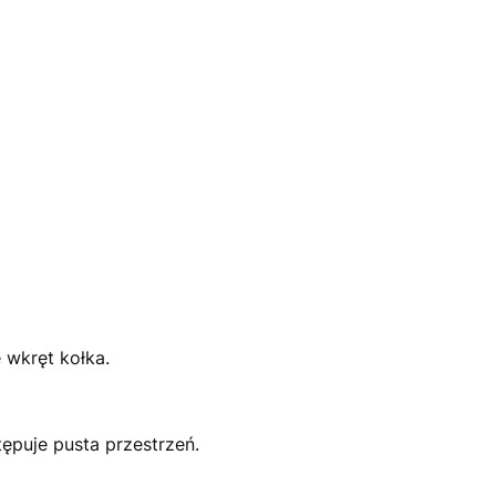
 wkręt kołka.
ępuje pusta przestrzeń.