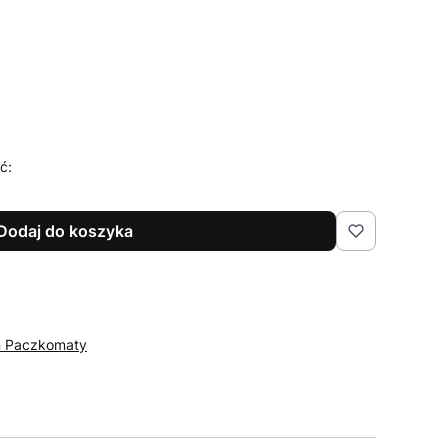
ć:
Dodaj do koszyka
n Paczkomaty