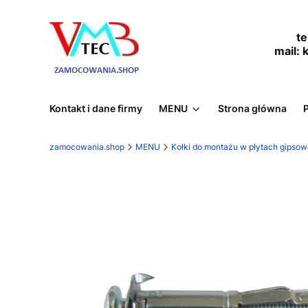
tel.
mail:
Kontakt i dane firmy
MENU
Strona główna
zamocowania.shop
MENU
Kołki do montażu w płytach gipso