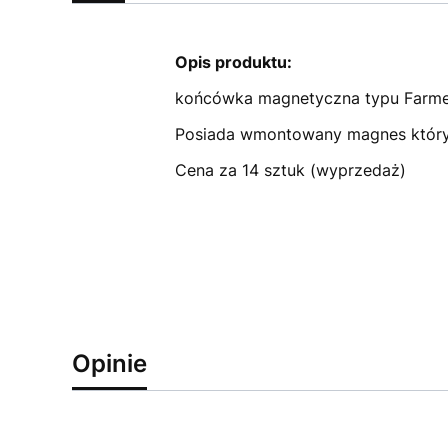
Opis produktu:
końcówka magnetyczna typu Farmer
Posiada wmontowany magnes który 
Cena za 14 sztuk (wyprzedaż)
Opinie