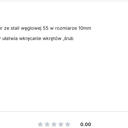
 ze stali węglowej 55 w rozmiarze 10mm
ułatwia wkręcanie wkrętów ,śrub
0.00