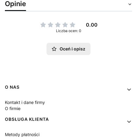
Opinie
0.00
Liczba ocen: 0
Oceń i opisz
Linki w stopce
O NAS
Kontakt i dane firmy
O firmie
OBSŁUGA KLIENTA
Metody płatności