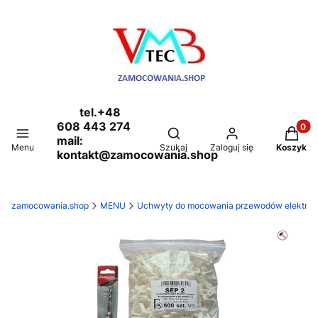
tel.+48
608 443 274
Produkt
Otwórz wyszukiwarkę
mail:
Menu
Szukaj
Zaloguj się
Koszyk
kontakt@zamocowania.shop
zamocowania.shop
MENU
Uchwyty do mocowania przewodów elektryczn