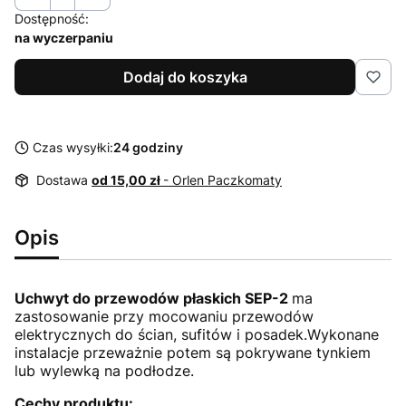
Dostępność:
na wyczerpaniu
Dodaj do koszyka
Czas wysyłki:
24 godziny
Dostawa
od 15,00 zł
- Orlen Paczkomaty
Opis
Uchwyt do przewodów płaskich SEP-2
ma
zastosowanie przy mocowaniu przewodów
elektrycznych do ścian, sufitów i posadek.Wykonane
instalacje przeważnie potem są pokrywane tynkiem
lub wylewką na podłodze.
Cechy produktu: