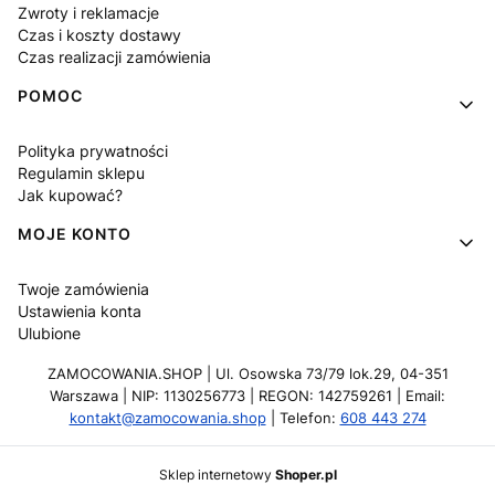
Zwroty i reklamacje
Czas i koszty dostawy
Czas realizacji zamówienia
POMOC
Polityka prywatności
Regulamin sklepu
Jak kupować?
MOJE KONTO
Twoje zamówienia
Ustawienia konta
Ulubione
ZAMOCOWANIA.SHOP | Ul. Osowska 73/79 lok.29, 04-351
Warszawa | NIP: 1130256773 | REGON: 142759261 | Email:
kontakt@zamocowania.shop
| Telefon:
608 443 274
Sklep internetowy
Shoper.pl