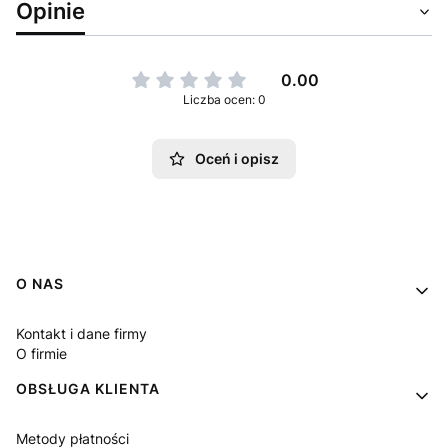
Opinie
0.00
Liczba ocen: 0
Oceń i opisz
Linki w stopce
O NAS
Kontakt i dane firmy
O firmie
OBSŁUGA KLIENTA
Metody płatności