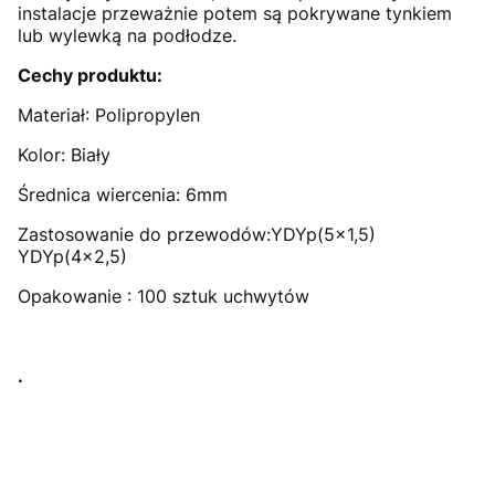
instalacje przeważnie potem są pokrywane tynkiem
lub wylewką na podłodze.
Cechy produktu:
Materiał: Polipropylen
Kolor: Biały
Średnica wiercenia: 6mm
Zastosowanie do przewodów:YDYp(5x1,5)
YDYp(4x2,5)
Opakowanie : 100 sztuk uchwytów
.