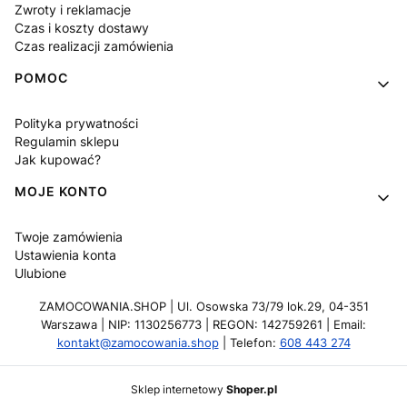
Zwroty i reklamacje
Czas i koszty dostawy
Czas realizacji zamówienia
POMOC
Polityka prywatności
Regulamin sklepu
Jak kupować?
MOJE KONTO
Twoje zamówienia
Ustawienia konta
Ulubione
ZAMOCOWANIA.SHOP | Ul. Osowska 73/79 lok.29, 04-351
Warszawa | NIP: 1130256773 | REGON: 142759261 | Email:
kontakt@zamocowania.shop
| Telefon:
608 443 274
Sklep internetowy
Shoper.pl