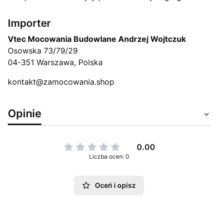
Importer
Vtec Mocowania Budowlane Andrzej Wojtczuk
Osowska 73/79/29
04-351 Warszawa, Polska
kontakt@zamocowania.shop
Opinie
0.00
Liczba ocen: 0
Oceń i opisz