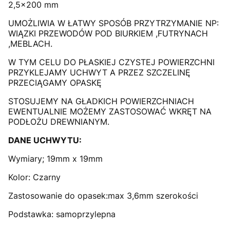
2,5x200 mm
UMOŻLIWIA W ŁATWY SPOSÓB PRZYTRZYMANIE NP:
WIĄZKI PRZEWODÓW POD BIURKIEM ,FUTRYNACH
,MEBLACH.
W TYM CELU DO PŁASKIEJ CZYSTEJ POWIERZCHNI
PRZYKLEJAMY UCHWYT A PRZEZ SZCZELINĘ
PRZECIĄGAMY OPASKĘ
STOSUJEMY NA GŁADKICH POWIERZCHNIACH
EWENTUALNIE MOŻEMY ZASTOSOWAĆ WKRĘT NA
PODŁOŻU DREWNIANYM.
DANE UCHWYTU:
Wymiary; 19mm x 19mm
Kolor: Czarny
Zastosowanie do opasek:max 3,6mm szerokości
Podstawka: samoprzylepna