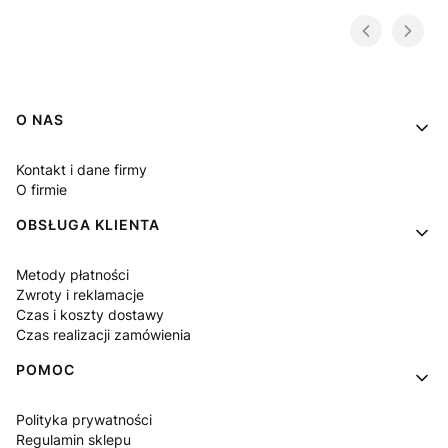
Linki w stopce
O NAS
Kontakt i dane firmy
O firmie
OBSŁUGA KLIENTA
Metody płatności
Zwroty i reklamacje
Czas i koszty dostawy
Czas realizacji zamówienia
POMOC
Polityka prywatności
Regulamin sklepu