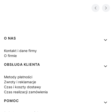
Linki w stopce
O NAS
Kontakt i dane firmy
O firmie
OBSŁUGA KLIENTA
Metody płatności
Zwroty i reklamacje
Czas i koszty dostawy
Czas realizacji zamówienia
POMOC