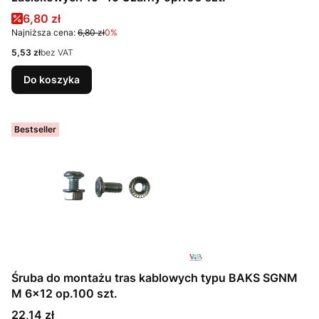
Cena promocyjna
6,80 zł
Najniższa cena:
6,80 zł
0%
Cena
5,53 zł
bez VAT
Do koszyka
Bestseller
Śruba do montażu tras kablowych typu BAKS SGNM
M 6x12 op.100 szt.
Cena
22,14 zł