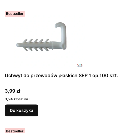
Bestseller
Uchwyt do przewodów płaskich SEP 1 op.100 szt.
Cena
3,99 zł
Cena
3,24 zł
bez VAT
Do koszyka
Bestseller