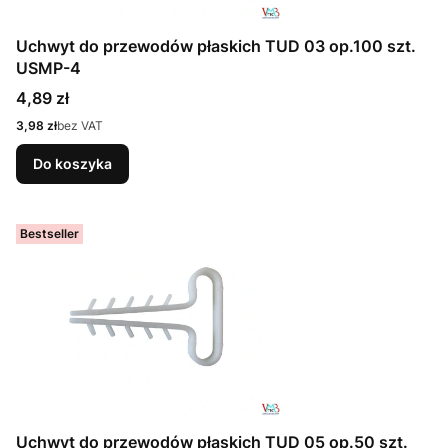
Uchwyt do przewodów płaskich TUD 03 op.100 szt.
USMP-4
Cena
4,89 zł
Cena
3,98 zł
bez VAT
Do koszyka
Bestseller
Uchwyt do przewodów płaskich TUD 05 op.50 szt.