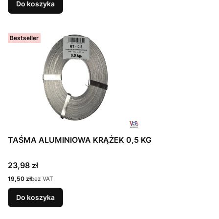
Do koszyka
Bestseller
TAŚMA ALUMINIOWA KRĄŻEK 0,5 KG
Cena
23,98 zł
Cena
19,50 zł
bez VAT
Do koszyka