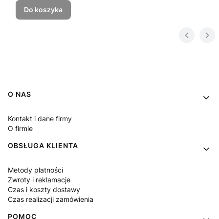
Do koszyka
Linki w stopce
O NAS
Kontakt i dane firmy
O firmie
OBSŁUGA KLIENTA
Metody płatności
Zwroty i reklamacje
Czas i koszty dostawy
Czas realizacji zamówienia
POMOC