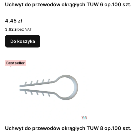
Uchwyt do przewodów okrągłych TUW 6 op.100 szt.
Cena
4,45 zł
Cena
3,62 zł
bez VAT
Do koszyka
Bestseller
Uchwyt do przewodów okrągłych TUW 8 op.100 szt.